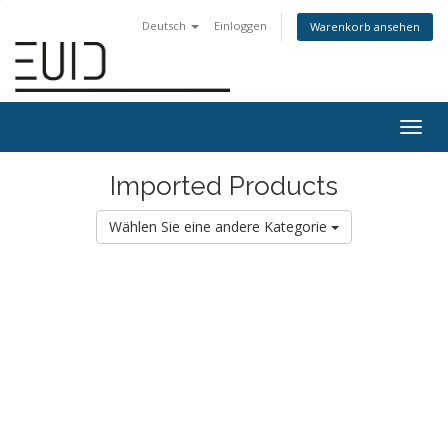
Deutsch
Einloggen
Warenkorb ansehen
Togg
navig
Imported Products
Wählen Sie eine andere Kategorie