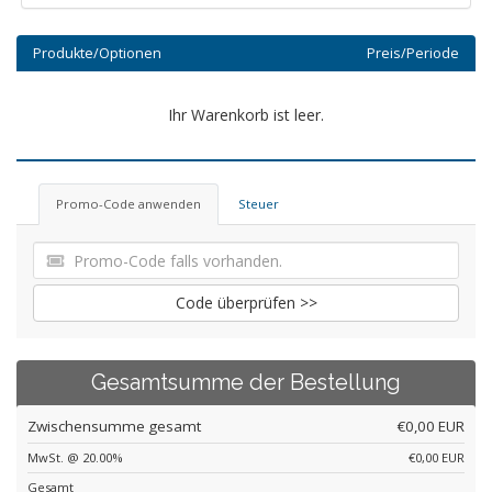
Produkte/Optionen
Preis/Periode
Ihr Warenkorb ist leer.
Promo-Code anwenden
Steuer
Code überprüfen >>
Gesamtsumme der Bestellung
Zwischensumme gesamt
€0,00 EUR
MwSt. @ 20.00%
€0,00 EUR
Gesamt